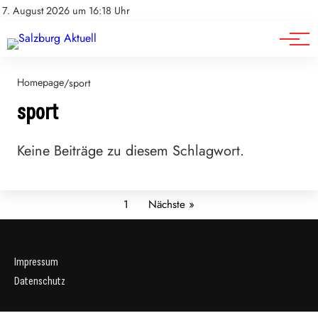
Sport
Impressum
7. August 2026 um 16:18 Uhr
Datenschutz
Wirtschaft
Homepage
/
sport
sport
Keine Beiträge zu diesem Schlagwort.
1
Nächste »
Impressum
Datenschutz