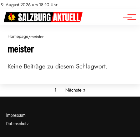
Sport
Impressum
9. August 2026 um 18:10 Uhr
Datenschutz
Wirtschaft
Homepage
/
meister
meister
Keine Beiträge zu diesem Schlagwort.
1
Nächste »
Impressum
Datenschutz