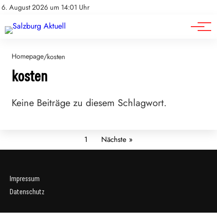
Sport
Impressum
6. August 2026 um 14:01 Uhr
Datenschutz
Wirtschaft
Homepage
/
kosten
kosten
Keine Beiträge zu diesem Schlagwort.
1
Nächste »
Impressum
Datenschutz