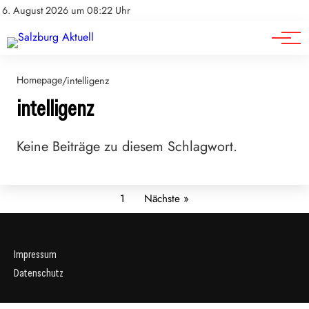
Sport
Impressum
6. August 2026 um 08:22 Uhr
Datenschutz
Wirtschaft
Homepage
/
intelligenz
intelligenz
Keine Beiträge zu diesem Schlagwort.
1
Nächste »
Impressum
Datenschutz