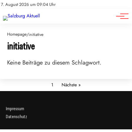
Sport
Impressum
7. August 2026 um 09:04 Uhr
Datenschutz
Wirtschaft
Homepage
/
initiative
initiative
Keine Beiträge zu diesem Schlagwort.
1
Nächste »
Impressum
Datenschutz