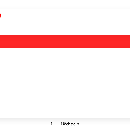
1
Nächste »