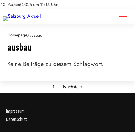
Sport
Impressum
10. August 2026 um 11:45 Uhr
Datenschutz
Wirtschaft
Homepage
/
ausbau
ausbau
Keine Beiträge zu diesem Schlagwort.
1
Nächste »
Impressum
Datenschutz