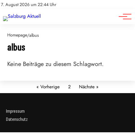
Sport
Impressum
7. August 2026 um 22:44 Uhr
Datenschutz
Wirtschaft
Homepage
/
albus
albus
Keine Beiträge zu diesem Schlagwort.
« Vorherige
2
Nächste »
Impressum
Datenschutz